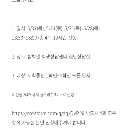
1. 일시: 5/07(목), 5/14(목), 5/21(목), 5/28(목)
13:30~16:00 (총 4회 10시간 진행)
2. 장소: 함박관 학생상담센터 집단상담실
3. 대상: 재학중인 1학년~4학년 모든 명지
4. 신청: 5/05 까지 링크와 QR코드로 신청
https://moaform.com/q/XqkDvP ※ 반드시 4회 모두
참석 가능한 분만 신청해주셔야 합니다