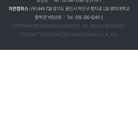
자연캠퍼스 :
(우) 449-728 경기도 용인시 처인구 명지로 116 명지대학교
함박관 Y9315호
Tel : 031-330-6240~1
COPYRIGHTⒸ MYONGJI UNIVERSITY. ALL RIGHTS RESERVED.
CONTACT TO WEBMASTER ( SANGDAM@MJU.AC.KR )