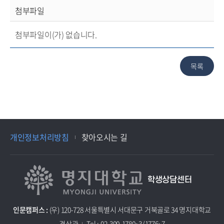
첨부파일
첨부파일이(가) 없습니다.
개인정보처리방침
찾아오시는 길
학생상담센터
인문캠퍼스 :
(우) 120-728 서울특별시 서대문구 거북골로 34 명지대학교
경상관
Tel : 02-300-1780~3/1776~7