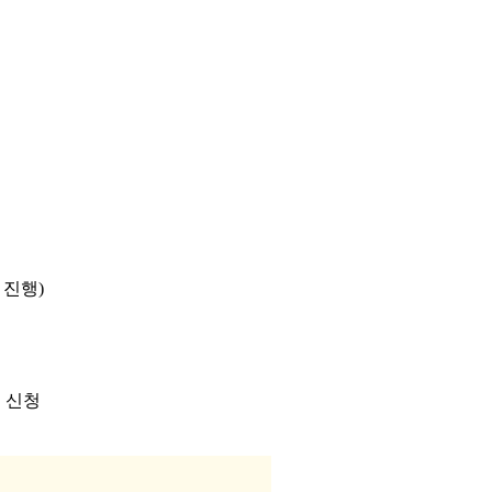
 진행
)
 신청