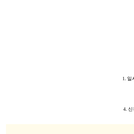
1.
일
4.
신